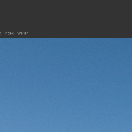
k
Index
Weiter