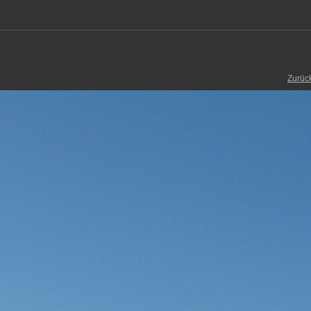
Zurüc