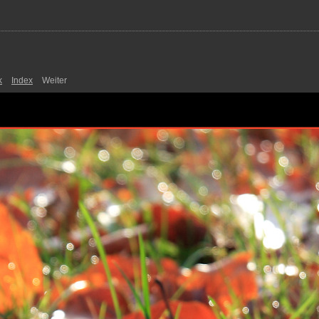
k
Index
Weiter